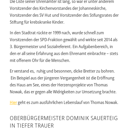
Die Liste seiner Ehrenämter ist lang, so war er unter anderem
Vorsitzender des Kirchenvorstandes der Johanneskirche,
Vorsitzender des SV Hut und Vorsitzender des Stifungsrates der
Stiftung für krebskranke Kinder.
In den Stadtrat rückte er 1999 nach, wurde schnell zum
Vorsitzenden der SPD-Fraktion gewählt und wirkte seit 2014 als
3. Bürgermeister und Sozialreferent. Ein Aufgabenbereich, in
den er all seine Erfahrung aus dem Ehrenamt einbrachte – stets
mit offenem Ohr für die Menschen.
Er verstand es, ruhig und besonnen, dicke Bretter zu bohren.
Ein Beispiel aus der jüngeren Vergangenheit ist die Eröffnung
des Haus am See, eines der Herzensprojekte von Thomas
Nowak, das er gegen alle Widrigkeiten zur Umsetzung brachte.
Hier
geht es zum ausführlichen Lebenslauf von Thomas Nowak.
OBERBÜRGERMEISTER DOMINIK SAUERTEIG
IN TIEFER TRAUER