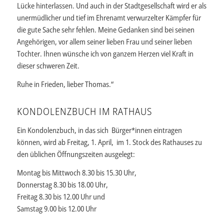
Lücke hinterlassen. Und auch in der Stadtgesellschaft wird er als
unermüdlicher und tief im Ehrenamt verwurzelter Kämpfer für
die gute Sache sehr fehlen. Meine Gedanken sind bei seinen
Angehörigen, vor allem seiner lieben Frau und seiner lieben
Tochter. Ihnen wünsche ich von ganzem Herzen viel Kraft in
dieser schweren Zeit.
Ruhe in Frieden, lieber Thomas.“
KONDOLENZBUCH IM RATHAUS
Ein Kondolenzbuch, in das sich Bürger*innen eintragen
können, wird ab Freitag, 1. April, im 1. Stock des Rathauses zu
den üblichen Öffnungszeiten ausgelegt:
Montag bis Mittwoch 8.30 bis 15.30 Uhr,
Donnerstag 8.30 bis 18.00 Uhr,
Freitag 8.30 bis 12.00 Uhr und
Samstag 9.00 bis 12.00 Uhr